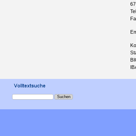
67
Te
Fa
Em
Ko
St
B
IB
Suchen