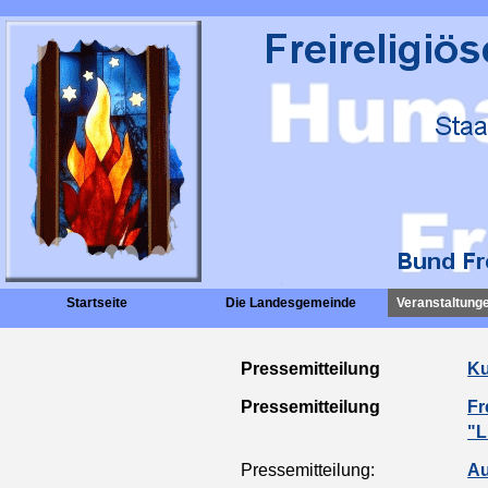
Startseite
Die Landesgemeinde
Veranstaltunge
Pressemitteilung
Ku
Pressemitteilung
Fr
"L
Pressemitteilung:
Au